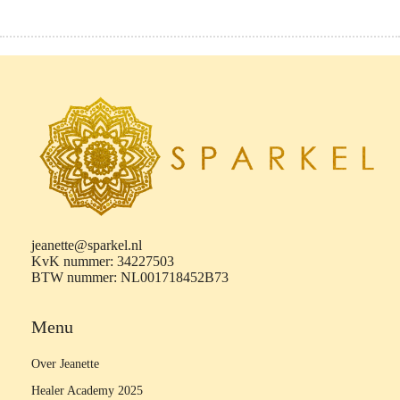
jeanette@sparkel.nl
KvK nummer: 34227503
BTW nummer: NL001718452B73
Menu
Over Jeanette
Healer Academy 2025