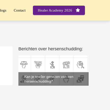
logs
Contact
Healer Academy 2026
Berichten over hersenschudding:
Kan je sneller genezen van een
hersenschudding?