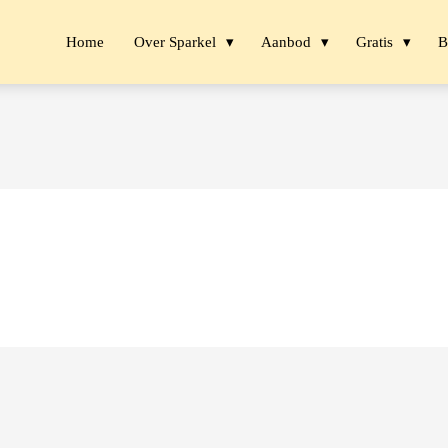
Home
Over Sparkel
Aanbod
Gratis
B